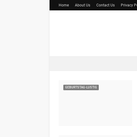
Home
About Us
Contact Us
Privacy P
GEBURTSTAG-LUSTIG