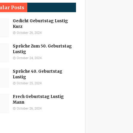
ular Posts
Gedicht Geburtstag Lustig
Kurz
October 26, 2024
Sprüche Zum 50. Geburtstag
Lustig
October 24, 2024
Sprüche 40. Geburtstag
Lustig
October 25, 2024
Frech Geburtstag Lustig
Mann
October 26, 2024